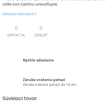
vidíte kam šablónu umiestňujete.
Detailné informácie
OPÝTAŤ SA
ZDIEĽAŤ
Rýchle odoslanie
Záruka vrátenia peňazí
Záruka vrátenia peňazí do 14 dní
Súvisiaci tovar