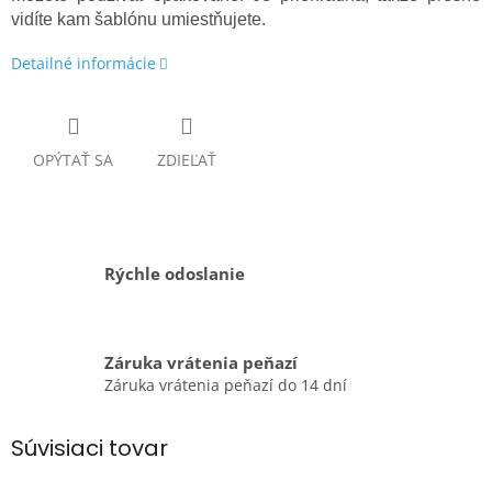
vidíte kam šablónu umiestňujete.
Detailné informácie
OPÝTAŤ SA
ZDIEĽAŤ
Rýchle odoslanie
Záruka vrátenia peňazí
Záruka vrátenia peňazí do 14 dní
Súvisiaci tovar