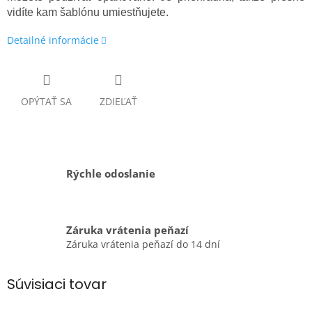
vidíte kam šablónu umiestňujete.
Detailné informácie
OPÝTAŤ SA
ZDIEĽAŤ
Rýchle odoslanie
Záruka vrátenia peňazí
Záruka vrátenia peňazí do 14 dní
Súvisiaci tovar