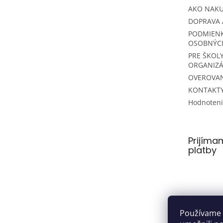
AKO NAK
DOPRAVA 
PODMIEN
OSOBNÝC
PRE ŠKOLY
ORGANIZÁ
OVEROVAN
KONTAKT
Hodnoten
Prijíma
platby
Používame 