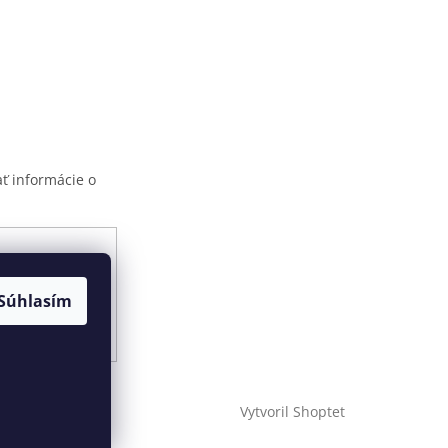
ť informácie o
ami ochrany
Súhlasím
Vytvoril Shoptet