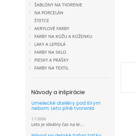
ŠABLÓNY NA TVORENIE
NA PORCELÁN
ŠTETCE
AKRYLOVÉ FARBY
FARBY NA KOŽU A KOŽENKU
LAKY A LEPIDLÁ
FARBY NA SKLO
PIESKY A PRÁŠKY
FARBY NA TEXTIL
Návody a inšpirácie
Umelecké ateliéry pod šírym
nebom: Leto plné tvorenia
1.7.2026
Leto je ideálny čas na kr...
Návod na detské Safari tričko