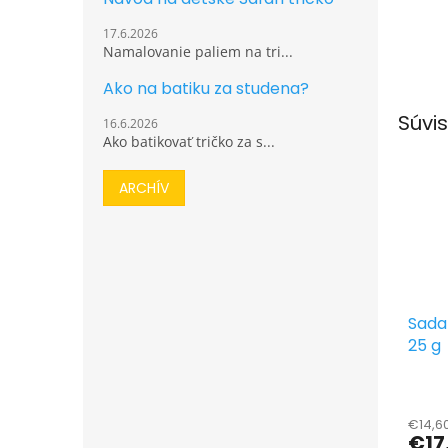
17.6.2026
Namalovanie paliem na tri...
Ako na batiku za studena?
Súvis
16.6.2026
Ako batikovať tričko za s...
ARCHÍV
Sada 
25 g
€14,6
€17