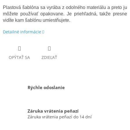
Plastová šablóna sa vyrába z odolného materiálu a preto ju
môžete používať opakovane. Je priehľadná, takže presne
vidíte kam šablónu umiestňujete.
Detailné informácie
OPÝTAŤ SA
ZDIEĽAŤ
Rýchle odoslanie
Záruka vrátenia peňazí
Záruka vrátenia peňazí do 14 dní