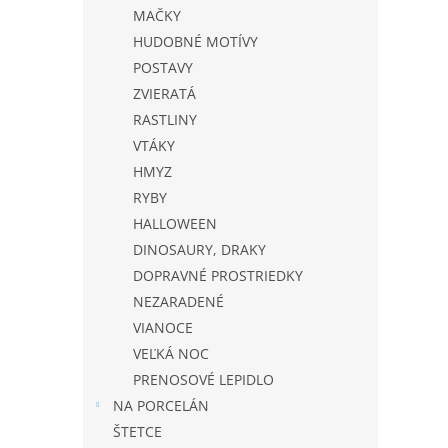
MAČKY
HUDOBNÉ MOTÍVY
POSTAVY
ZVIERATÁ
RASTLINY
VTÁKY
HMYZ
RYBY
HALLOWEEN
DINOSAURY, DRAKY
DOPRAVNÉ PROSTRIEDKY
NEZARADENÉ
VIANOCE
VEĽKÁ NOC
PRENOSOVÉ LEPIDLO
NA PORCELÁN
ŠTETCE