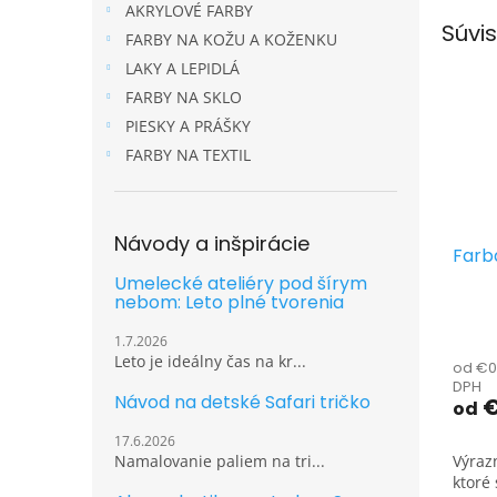
AKRYLOVÉ FARBY
Súvis
FARBY NA KOŽU A KOŽENKU
LAKY A LEPIDLÁ
FARBY NA SKLO
PIESKY A PRÁŠKY
FARBY NA TEXTIL
Návody a inšpirácie
Farba
Umelecké ateliéry pod šírym
nebom: Leto plné tvorenia
1.7.2026
Leto je ideálny čas na kr...
od €0
DPH
Návod na detské Safari tričko
€
od
17.6.2026
Namalovanie paliem na tri...
Výraz
ktoré