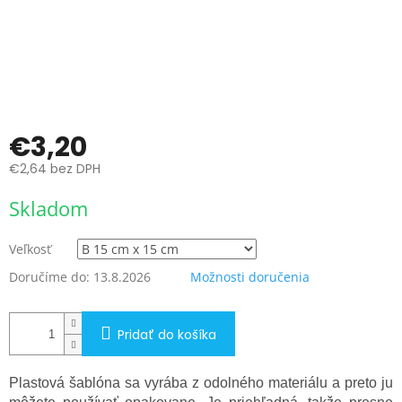
€3,20
€2,64 bez DPH
Jednotková
Skladom
cena:
Veľkosť
Doručíme do:
13.8.2026
Možnosti doručenia
Pridať do košíka
Plastová šablóna sa vyrába z odolného materiálu a preto ju