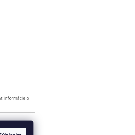
ť informácie o
ami ochrany