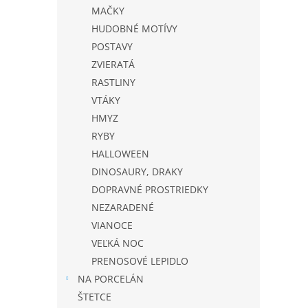
MAČKY
HUDOBNÉ MOTÍVY
POSTAVY
ZVIERATÁ
RASTLINY
VTÁKY
HMYZ
RYBY
HALLOWEEN
DINOSAURY, DRAKY
DOPRAVNÉ PROSTRIEDKY
NEZARADENÉ
VIANOCE
VEĽKÁ NOC
PRENOSOVÉ LEPIDLO
NA PORCELÁN
ŠTETCE