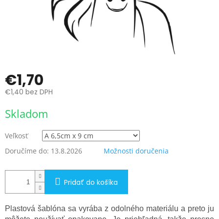
€1,70
€1,40 bez DPH
Jednotková
Skladom
cena:
Veľkosť
Doručíme do:
13.8.2026
Možnosti doručenia
Pridať do košíka
Plastová šablóna sa vyrába z odolného materiálu a preto ju