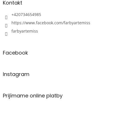
Kontakt
+420734654985
https://www.facebook.com/farbyartemiss
farbyartemiss
Facebook
Instagram
Prijímame online platby