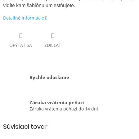
vidíte kam šablónu umiestňujete.
Detailné informácie
OPÝTAŤ SA
ZDIEĽAŤ
Rýchle odoslanie
Záruka vrátenia peňazí
Záruka vrátenia peňazí do 14 dní
Súvisiaci tovar