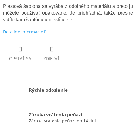
Plastová šablóna sa vyrába z odolného materiálu a preto ju
môžete používať opakovane. Je priehľadná, takže presne
vidíte kam šablónu umiestňujete.
Detailné informácie
OPÝTAŤ SA
ZDIEĽAŤ
Rýchle odoslanie
Záruka vrátenia peňazí
Záruka vrátenia peňazí do 14 dní