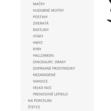
MAČKY
HUDOBNÉ MOTÍVY
POSTAVY
ZVIERATÁ
RASTLINY
VTÁKY
HMYZ
RYBY
HALLOWEEN
DINOSAURY, DRAKY
DOPRAVNÉ PROSTRIEDKY
NEZARADENÉ
VIANOCE
VEĽKÁ NOC
PRENOSOVÉ LEPIDLO
NA PORCELÁN
ŠTETCE