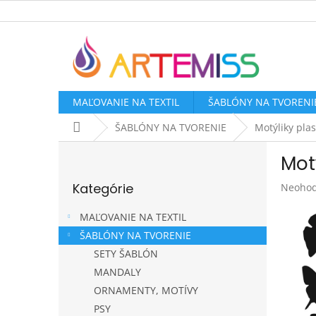
Prejsť
na
obsah
MAĽOVANIE NA TEXTIL
ŠABLÓNY NA TVORENI
Domov
ŠABLÓNY NA TVORENIE
Motýliky pla
B
Mot
o
Preskočiť
č
Kategórie
Prieme
Neohod
kategórie
n
hodnot
ý
produk
MAĽOVANIE NA TEXTIL
p
je
ŠABLÓNY NA TVORENIE
a
0,0
SETY ŠABLÓN
z
n
5
e
MANDALY
hviezdi
l
ORNAMENTY, MOTÍVY
PSY