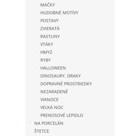
MAČKY
HUDOBNÉ MOTÍVY
POSTAVY
ZVIERATÁ
RASTLINY
VTÁKY
HMYZ
RYBY
HALLOWEEN
DINOSAURY, DRAKY
DOPRAVNÉ PROSTRIEDKY
NEZARADENÉ
VIANOCE
VEĽKÁ NOC
PRENOSOVÉ LEPIDLO
NA PORCELÁN
ŠTETCE