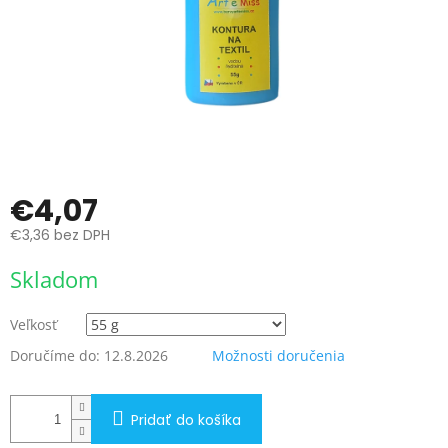
€4,07
€3,36 bez DPH
Jednotková
Skladom
cena:
Veľkosť
Doručíme do:
12.8.2026
Možnosti doručenia
Pridať do košíka