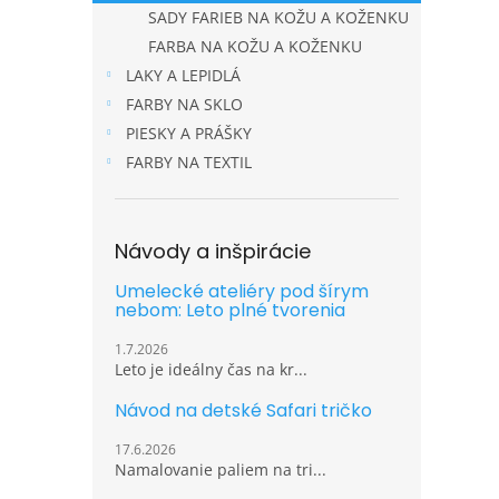
SADY FARIEB NA KOŽU A KOŽENKU
FARBA NA KOŽU A KOŽENKU
LAKY A LEPIDLÁ
FARBY NA SKLO
PIESKY A PRÁŠKY
FARBY NA TEXTIL
Návody a inšpirácie
Umelecké ateliéry pod šírym
nebom: Leto plné tvorenia
1.7.2026
Leto je ideálny čas na kr...
Návod na detské Safari tričko
17.6.2026
Namalovanie paliem na tri...