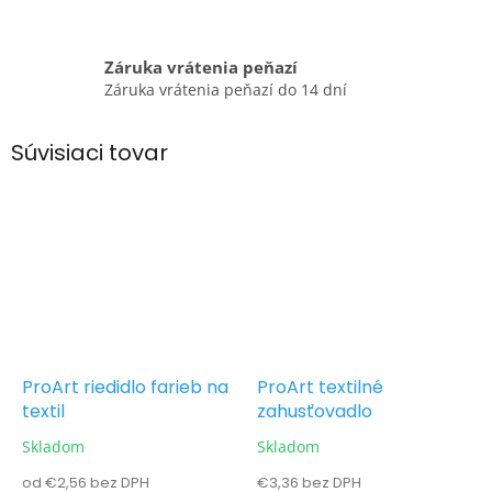
Záruka vrátenia peňazí
Záruka vrátenia peňazí do 14 dní
Súvisiaci tovar
ProArt riedidlo farieb na
ProArt textilné
textil
zahusťovadlo
Skladom
Skladom
od €2,56 bez DPH
€3,36 bez DPH