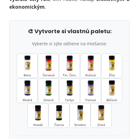
ekonomickým
.
🎨 Vytvorte si vlastnú paletu:
Vyberte si sýte odtiene na miešanie:
Biela
Červená
Tm. Červ.
Ružová
Žltá
Modrá
Zelená
Tyrkys
Fialová
Béžová
Hnedá
Čierna
Striebro
Zlatá