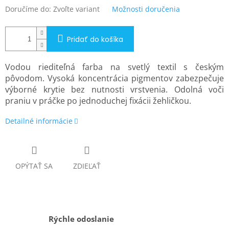
Doručíme do:
Zvoľte variant
Možnosti doručenia
Pridať do košíka
Vodou riediteľná farba na svetlý textil s českým
pôvodom. Vysoká koncentrácia pigmentov zabezpečuje
výborné krytie bez nutnosti vrstvenia. Odolná voči
praniu v práčke po jednoduchej fixácii žehličkou.
Detailné informácie
OPÝTAŤ SA
ZDIEĽAŤ
Rýchle odoslanie