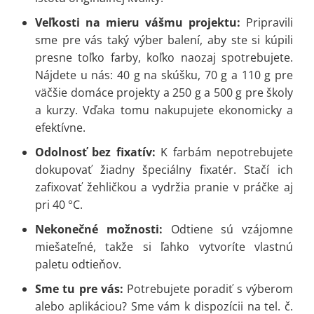
Veľkosti na mieru vášmu projektu:
Pripravili
sme pre vás taký výber balení, aby ste si kúpili
presne toľko farby, koľko naozaj spotrebujete.
Nájdete u nás: 40 g na skúšku, 70 g a 110 g pre
väčšie domáce projekty a 250 g a 500 g pre školy
a kurzy. Vďaka tomu nakupujete ekonomicky a
efektívne.
Odolnosť bez fixatív:
K farbám nepotrebujete
dokupovať žiadny špeciálny fixatér. Stačí ich
zafixovať žehličkou a vydržia pranie v práčke aj
pri 40 °C.
Nekonečné možnosti:
Odtiene sú vzájomne
miešateľné, takže si ľahko vytvoríte vlastnú
paletu odtieňov.
Sme tu pre vás:
Potrebujete poradiť s výberom
alebo aplikáciou? Sme vám k dispozícii na tel. č.