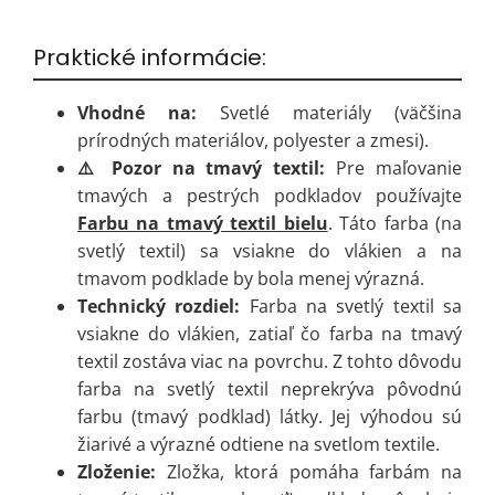
Praktické informácie:
Vhodné na:
Svetlé materiály (väčšina
prírodných materiálov, polyester a zmesi).
⚠️ Pozor na tmavý textil:
Pre maľovanie
tmavých a pestrých podkladov používajte
Farbu na tmavý textil bielu
. Táto farba (na
svetlý textil) sa vsiakne do vlákien a na
tmavom podklade by bola menej výrazná.
Technický rozdiel:
Farba na svetlý textil sa
vsiakne do vlákien, zatiaľ čo farba na tmavý
textil zostáva viac na povrchu. Z tohto dôvodu
farba na svetlý textil neprekrýva pôvodnú
farbu (tmavý podklad) látky. Jej výhodou sú
žiarivé a výrazné odtiene na svetlom textile.
Zloženie:
Zložka, ktorá pomáha farbám na