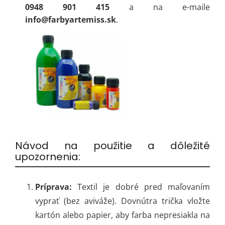
0948 901 415
a na e-maile
info@farbyartemiss.sk
.
Návod na použitie a dôležité
upozornenia:
Príprava:
Textil je dobré pred maľovaním
vyprať (bez aviváže). Dovnútra trička vložte
kartón alebo papier, aby farba nepresiakla na