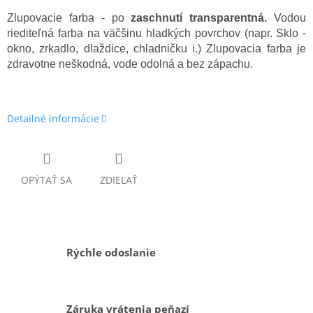
Zlupovacie farba - po
zaschnutí transparentná.
Vodou
riediteľná farba na väčšinu hladkých povrchov (napr. Sklo -
okno, zrkadlo, dlaždice, chladničku i.) Zlupovacia farba je
zdravotne neškodná, vode odolná a bez zápachu.
Detailné informácie
OPÝTAŤ SA
ZDIEĽAŤ
Rýchle odoslanie
Záruka vrátenia peňazí