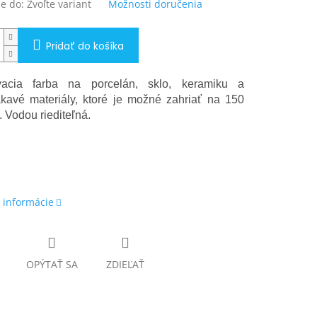
e do:
Zvoľte variant
Možnosti doručenia
Pridať do košíka
vacia farba na porcelán, sklo, keramiku a
kavé materiály, ktoré je možné zahriať na 150
. Vodou riediteľná.
 informácie
OPÝTAŤ SA
ZDIEĽAŤ