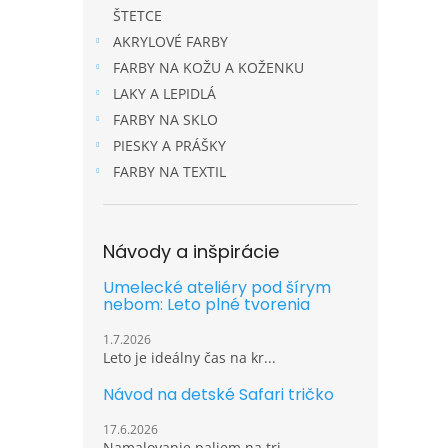
ŠTETCE
AKRYLOVÉ FARBY
FARBY NA KOŽU A KOŽENKU
LAKY A LEPIDLÁ
FARBY NA SKLO
PIESKY A PRÁŠKY
FARBY NA TEXTIL
Návody a inšpirácie
Umelecké ateliéry pod šírym
nebom: Leto plné tvorenia
1.7.2026
Leto je ideálny čas na kr...
Návod na detské Safari tričko
17.6.2026
Namalovanie paliem na tri...