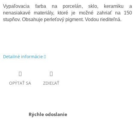
Vypaľovacia farba na porcelán, sklo, keramiku a
nenasiakavé materiály, ktoré je možné zahriať na 150
stupňov. Obsahuje perleťový pigment. Vodou riediteľná.
Detailné informácie
OPÝTAŤ SA
ZDIEĽAŤ
Rýchle odoslanie