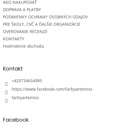
e
AKO NAKUPOVAŤ
DOPRAVA A PLATBY
PODMIENKY OCHRANY OSOBNÝCH ÚDAJOV
PRE ŠKOLY, CVČ A ĎALŠIE ORGANIZÁCIE
OVEROVANIE RECENZIÍ
KONTAKTY
Hodnotenie obchodu
Kontakt
+420734654985
https://www.facebook.com/farbyartemiss
farbyartemiss
Facebook