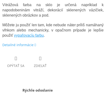
Vitrážová farba na sklo je určená napríklad k
napodobeninám vitráží, dekorácií sklenených vázičiek,
sklenených obrázkov a pod.
Môžete ju použiť len tam, kde nebude náter príliš namáhaný
vlhkom alebo mechanicky, v opačnom prípade je lepšie
použiť
vypaľovacíu farbu
.
Detailné informácie
OPÝTAŤ SA
ZDIEĽAŤ
Rýchle odoslanie