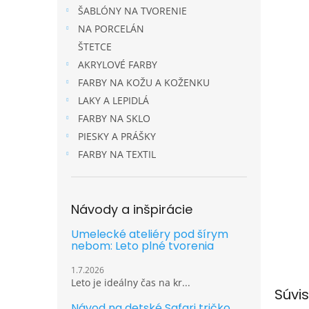
ŠABLÓNY NA TVORENIE
NA PORCELÁN
ŠTETCE
AKRYLOVÉ FARBY
FARBY NA KOŽU A KOŽENKU
LAKY A LEPIDLÁ
FARBY NA SKLO
PIESKY A PRÁŠKY
FARBY NA TEXTIL
Návody a inšpirácie
Umelecké ateliéry pod šírym
nebom: Leto plné tvorenia
1.7.2026
Leto je ideálny čas na kr...
Súvis
Návod na detské Safari tričko