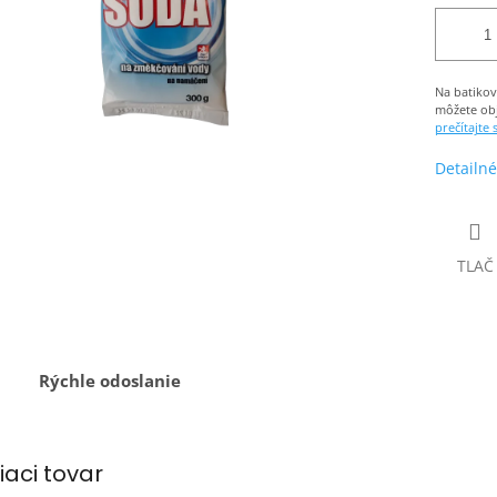
Na batikov
môžete obj
prečítajte 
Detailné
TLAČ
Rýchle odoslanie
iaci tovar