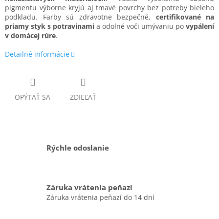
pigmentu výborne kryjú aj tmavé povrchy bez potreby bieleho
podkladu. Farby sú zdravotne bezpečné,
certifikované na
priamy styk s potravinami
a odolné voči umývaniu po
vypálení
v domácej rúre
.
Detailné informácie
OPÝTAŤ SA
ZDIEĽAŤ
Rýchle odoslanie
Záruka vrátenia peňazí
Záruka vrátenia peňazí do 14 dní