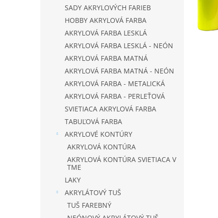
SADY AKRYLOVÝCH FARIEB
HOBBY AKRYLOVÁ FARBA
AKRYLOVÁ FARBA LESKLÁ
AKRYLOVÁ FARBA LESKLÁ - NEÓN
AKRYLOVÁ FARBA MATNÁ
AKRYLOVÁ FARBA MATNÁ - NEÓN
AKRYLOVÁ FARBA - METALICKÁ
AKRYLOVÁ FARBA - PERLEŤOVÁ
SVIETIACA AKRYLOVÁ FARBA
TABUĽOVÁ FARBA
AKRYLOVÉ KONTÚRY
AKRYLOVÁ KONTÚRA
AKRYLOVÁ KONTÚRA SVIETIACA V
TME
LAKY
AKRYLÁTOVÝ TUŠ
TUŠ FAREBNÝ
NEÓNOVÝ AKRYLÁTOVÝ TUŠ