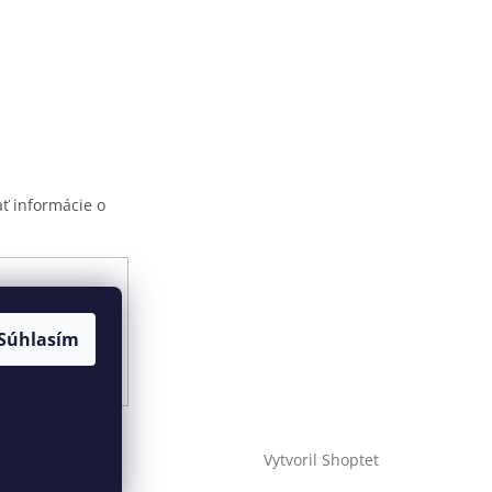
ť informácie o
ami ochrany
Súhlasím
Vytvoril Shoptet