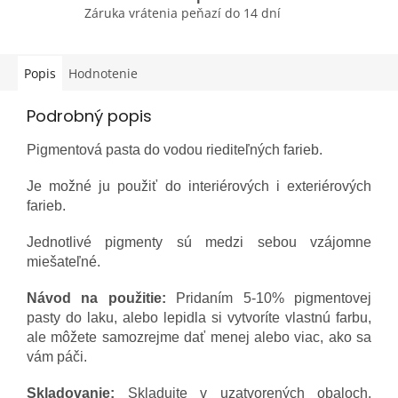
Záruka vrátenia peňazí do 14 dní
Popis
Hodnotenie
Podrobný popis
Pigmentová pasta do vodou riediteľných farieb.
Je možné ju použiť do interiérových i exteriérových
farieb.
Jednotlivé pigmenty sú medzi sebou vzájomne
miešateľné.
Návod na použitie:
Pridaním 5-10% pigmentovej
pasty do laku, alebo lepidla si vytvoríte vlastnú farbu,
ale môžete samozrejme dať menej alebo viac, ako sa
vám páči.
Skladovanie:
Skladujte v uzatvorených obaloch.