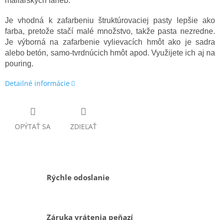
maliarskych farieb.
Je vhodná k zafarbeniu štruktúrovaciej pasty lepšie ako
farba, pretože stačí malé množstvo, takže pasta nezredne.
Je výborná na zafarbenie vylievacích hmôt ako je sadra
alebo betón, samo-tvrdnúcich hmôt apod. Využijete ich aj na
pouring.
Detailné informácie
OPÝTAŤ SA
ZDIEĽAŤ
Rýchle odoslanie
Záruka vrátenia peňazí