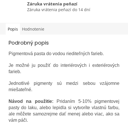
Záruka vrátenia peňazí
Záruka vrátenia peňazí do 14 dní
Popis
Hodnotenie
Podrobný popis
Pigmentová pasta do vodou riediteľných farieb.
Je možné ju použiť do interiérových i exteriérových
farieb.
Jednotlivé pigmenty sú medzi sebou vzájomne
miešateľné.
Návod na použitie:
Pridaním 5-10% pigmentovej
pasty do laku, alebo lepidla si vytvoríte vlastnú farbu,
ale môžete samozrejme dať menej alebo viac, ako sa
vám páči.