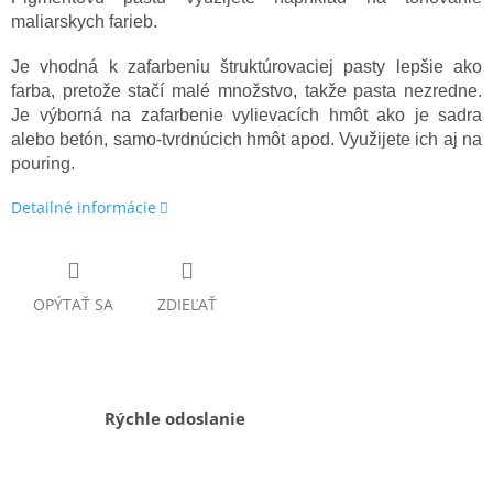
maliarskych farieb.
Je vhodná k zafarbeniu štruktúrovaciej pasty lepšie ako
farba, pretože stačí malé množstvo, takže pasta nezredne.
Je výborná na zafarbenie vylievacích hmôt ako je sadra
alebo betón, samo-tvrdnúcich hmôt apod. Využijete ich aj na
pouring.
Detailné informácie
OPÝTAŤ SA
ZDIEĽAŤ
Rýchle odoslanie