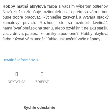
Hobby matná akrylová farba
s väčším výberom odtieňov.
Nová zložka zlepšuje roztierateľnosť a preto sa vám s ňou
bude dobre pracovať. Rýchlejšie zasychá a vytvára hladký
zamatový povrch. Rozhodli ste sa ozdobiť kvetináč,
namaľovať obrázok na stenu, alebo ozvláštniť nejakú staršiu
vec z dreva, papiera, keramiky a podobne? Hobby akrylová
farba ružová vám umožní ľahko uskutočniť vaše nápady.
Detailné informácie
OPÝTAŤ SA
ZDIEĽAŤ
Rýchle odoslanie