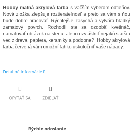
Hobby matná akrylová farba
s väčším výberom odtieňov.
Nová zložka zlepšuje roztierateľnosť a preto sa vám s ňou
bude dobre pracovať. Rýchlejšie zasychá a vytvára hladký
zamatový povrch. Rozhodli ste sa ozdobiť kvetináč,
namaľovať obrázok na stenu, alebo ozvláštniť nejakú staršiu
vec z dreva, papiera, keramiky a podobne? Hobby akrylová
farba červená vám umožní ľahko uskutočniť vaše nápady.
Detailné informácie
OPÝTAŤ SA
ZDIEĽAŤ
Rýchle odoslanie