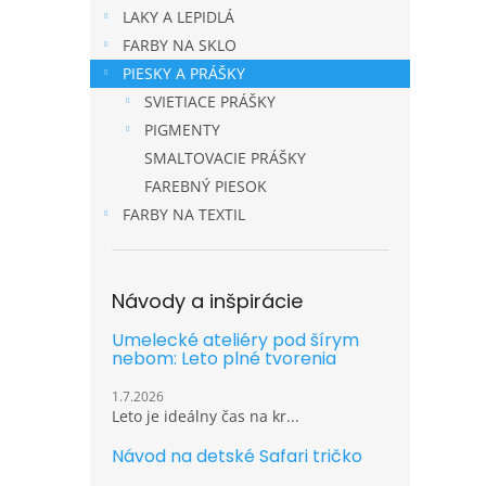
LAKY A LEPIDLÁ
FARBY NA SKLO
PIESKY A PRÁŠKY
SVIETIACE PRÁŠKY
PIGMENTY
SMALTOVACIE PRÁŠKY
FAREBNÝ PIESOK
FARBY NA TEXTIL
Návody a inšpirácie
Umelecké ateliéry pod šírym
nebom: Leto plné tvorenia
1.7.2026
Leto je ideálny čas na kr...
Návod na detské Safari tričko