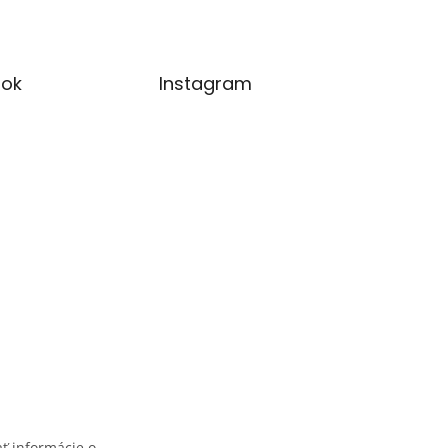
ok
Instagram
ť informácie o