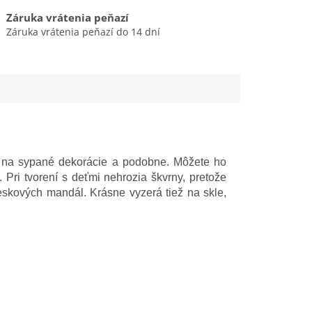
Záruka vrátenia peňazí
Záruka vrátenia peňazí do 14 dní
v, na sypané dekorácie a podobne. Môžete ho
 Pri tvorení s deťmi nehrozia škvrny, pretože
eskových mandál. Krásne vyzerá tiež na skle,