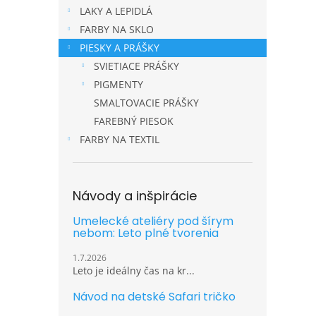
LAKY A LEPIDLÁ
FARBY NA SKLO
PIESKY A PRÁŠKY
SVIETIACE PRÁŠKY
PIGMENTY
SMALTOVACIE PRÁŠKY
FAREBNÝ PIESOK
FARBY NA TEXTIL
Návody a inšpirácie
Umelecké ateliéry pod šírym
nebom: Leto plné tvorenia
1.7.2026
Leto je ideálny čas na kr...
Návod na detské Safari tričko