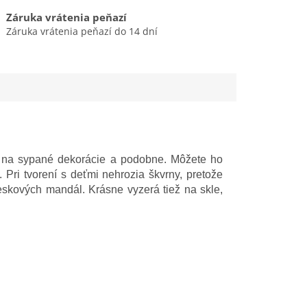
Záruka vrátenia peňazí
Záruka vrátenia peňazí do 14 dní
v, na sypané dekorácie a podobne. Môžete ho
 Pri tvorení s deťmi nehrozia škvrny, pretože
eskových mandál. Krásne vyzerá tiež na skle,