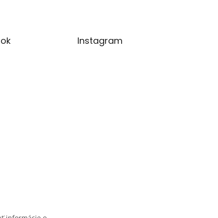
ok
Instagram
ť informácie o