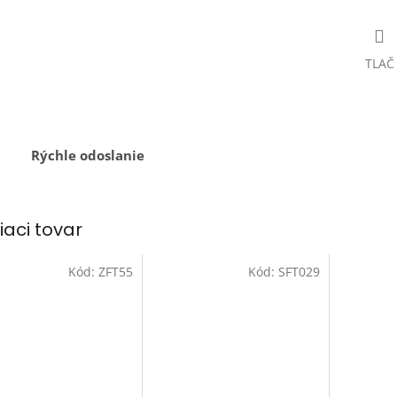
TLAČ
Rýchle odoslanie
iaci tovar
Kód:
ZFT55
Kód:
SFT029