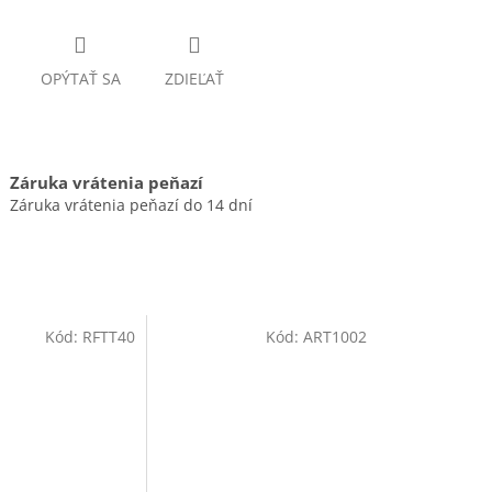
OPÝTAŤ SA
ZDIEĽAŤ
Záruka vrátenia peňazí
Záruka vrátenia peňazí do 14 dní
Kód:
RFTT40
Kód:
ART1002