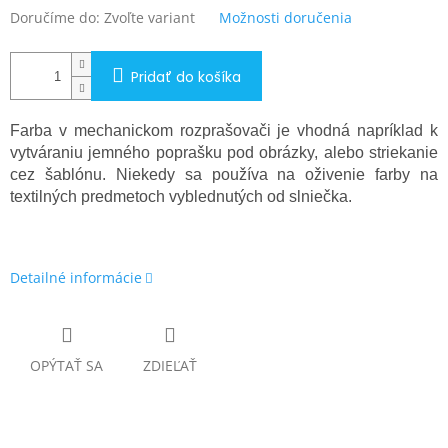
Doručíme do:
Zvoľte variant
Možnosti doručenia
Pridať do košíka
Farba v mechanickom rozprašovači je vhodná napríklad k
vytváraniu jemného poprašku pod obrázky, alebo striekanie
cez šablónu. Niekedy sa používa na oživenie farby na
textilných predmetoch vyblednutých od slniečka.
Detailné informácie
OPÝTAŤ SA
ZDIEĽAŤ