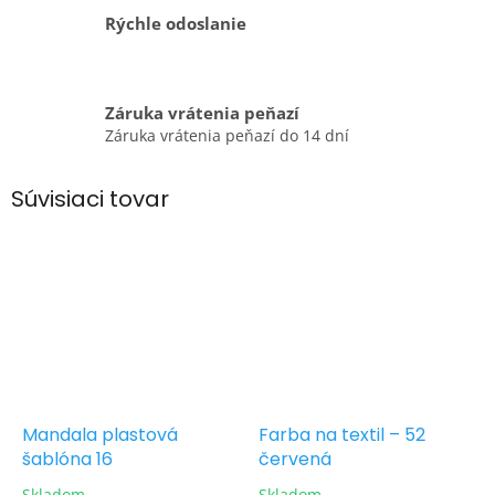
Rýchle odoslanie
Záruka vrátenia peňazí
Záruka vrátenia peňazí do 14 dní
Súvisiaci tovar
Mandala plastová
Farba na textil – 52
šablóna 16
červená
Skladom
Skladom