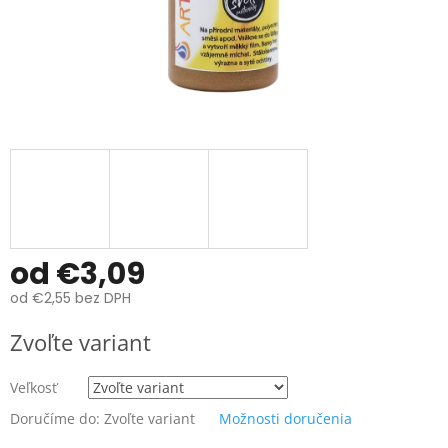
od
€3,09
od
€2,55
bez DPH
Jednotková
Zvoľte variant
cena:
Veľkosť
Doručíme do:
Zvoľte variant
Možnosti doručenia