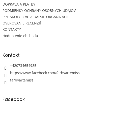
DOPRAVA A PLATBY
PODMIENKY OCHRANY OSOBNÝCH ÚDAJOV
PRE ŠKOLY, CVČ A ĎALŠIE ORGANIZÁCIE
OVEROVANIE RECENZIÍ
KONTAKTY
Hodnotenie obchodu
Kontakt
+420734654985
https://www.facebook.com/farbyartemiss
farbyartemiss
Facebook