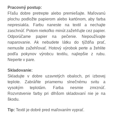
Pracovný postup:
Fľašu dobre pretrepte alebo premiešajte. Maľovanú
plochu podložte papierom alebo kartónom, aby farba
nepresiakla. Farbu naneste na textil a nechajte
zaschnúť. Potom niekoľko minút zažehľujte cez papier.
Odporúčame papier na pečenie. Nepoužívajte
naparovanie. Ak nebudete látku do týždňa prať,
nemusíte zažehľovať. Hotový výrobok perte a žehlite
podľa pokynov výrobcu textilu, najlepšie z rubu.
Neperte v pare.
Skladovanie:
Skladujte v dobre uzavretých obaloch, pri izbovej
teplote. Zabráňte priamemu slnečnému svitu a
vysokým teplotám. Farba nesmie zmrznúť.
Rozvrstvenie farby pri dlhšom skladovaní nie je na
škodu.
Tip:
Textil je dobré pred maľovaním vyprať.