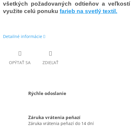
všetkých požadovaných odtieňov a veľkostí
využite celú ponuku
farieb na svetlý textil.
Detailné informácie
OPÝTAŤ SA
ZDIEĽAŤ
Rýchle odoslanie
Záruka vrátenia peňazí
Záruka vrátenia peňazí do 14 dní