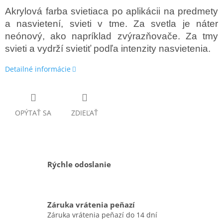
Akrylová farba svietiaca po aplikácii na predmety
a nasvietení, svieti v tme. Za svetla je náter
neónový, ako napríklad zvýrazňovače. Za tmy
svieti a vydrží svietiť podľa intenzity nasvietenia.
Detailné informácie
OPÝTAŤ SA
ZDIEĽAŤ
Rýchle odoslanie
Záruka vrátenia peňazí
Záruka vrátenia peňazí do 14 dní