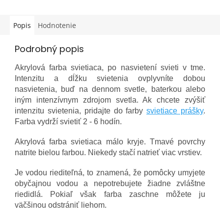
Popis
Hodnotenie
Podrobný popis
Akrylová farba svietiaca, po nasvietení svieti v tme.
Intenzitu a dĺžku svietenia ovplyvníte dobou
nasvietenia, buď na dennom svetle, baterkou alebo
iným intenzívnym zdrojom svetla. Ak chcete zvýšiť
intenzitu svietenia, pridajte do farby
svietiace prášky
.
Farba vydrží svietiť 2 - 6 hodín.
Akrylová farba svietiaca málo kryje. Tmavé povrchy
natrite bielou farbou. Niekedy stačí natrieť viac vrstiev.
Je vodou riediteľná, to znamená, že pomôcky umyjete
obyčajnou vodou a nepotrebujete žiadne zvláštne
riedidlá. Pokiaľ však farba zaschne môžete ju
väčšinou odstrániť liehom.