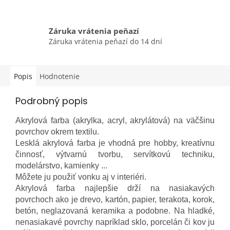
Záruka vrátenia peňazí
Záruka vrátenia peňazí do 14 dní
Popis
Hodnotenie
Podrobný popis
Akrylová farba (akrylka, acryl, akrylátová) na väčšinu
povrchov okrem textilu.
Lesklá akrylová farba je vhodná pre hobby, kreatívnu
činnosť, výtvarnú tvorbu, servítkovú techniku,
modelárstvo, kamienky ...
Môžete ju použiť vonku aj v interiéri.
Akrylová farba najlepšie drží na nasiakavých
povrchoch ako je drevo, kartón, papier, terakota, korok,
betón, neglazovaná keramika a podobne. Na hladké,
nenasiakavé povrchy napríklad sklo, porcelán či kov ju