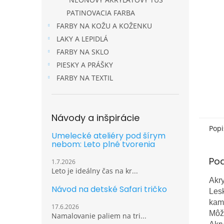
PATINOVACIA FARBA
FARBY NA KOŽU A KOŽENKU
LAKY A LEPIDLÁ
FARBY NA SKLO
PIESKY A PRÁŠKY
FARBY NA TEXTIL
Návody a inšpirácie
Popi
Umelecké ateliéry pod šírym
nebom: Leto plné tvorenia
Po
1.7.2026
Leto je ideálny čas na kr...
Akry
Návod na detské Safari tričko
Lesk
kami
17.6.2026
Môže
Namalovanie paliem na tri...