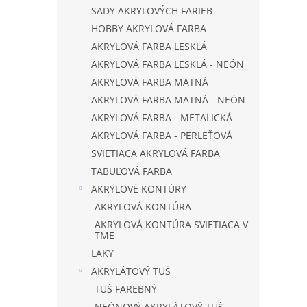
SADY AKRYLOVÝCH FARIEB
HOBBY AKRYLOVÁ FARBA
AKRYLOVÁ FARBA LESKLÁ
AKRYLOVÁ FARBA LESKLÁ - NEÓN
AKRYLOVÁ FARBA MATNÁ
AKRYLOVÁ FARBA MATNÁ - NEÓN
AKRYLOVÁ FARBA - METALICKÁ
AKRYLOVÁ FARBA - PERLEŤOVÁ
SVIETIACA AKRYLOVÁ FARBA
TABUĽOVÁ FARBA
AKRYLOVÉ KONTÚRY
AKRYLOVÁ KONTÚRA
AKRYLOVÁ KONTÚRA SVIETIACA V
TME
LAKY
AKRYLÁTOVÝ TUŠ
TUŠ FAREBNÝ
NEÓNOVÝ AKRYLÁTOVÝ TUŠ