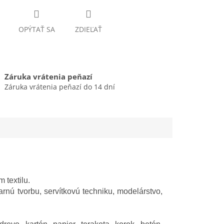
OPÝTAŤ SA
ZDIEĽAŤ
Záruka vrátenia peňazí
Záruka vrátenia peňazí do 14 dní
 textilu.
arnú tvorbu, servítkovú techniku, modelárstvo,