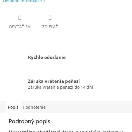
Detailné informácie
OPÝTAŤ SA
ZDIEĽAŤ
Rýchle odoslanie
Záruka vrátenia peňazí
Záruka vrátenia peňazí do 14 dní
Popis
Hodnotenie
Podrobný popis