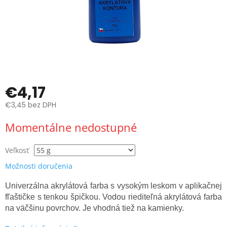
€4,17
€3,45 bez DPH
Jednotková
Momentálne nedostupné
cena:
Veľkosť
Možnosti doručenia
Univerzálna akrylátová farba s vysokým leskom v aplikačnej
fľaštičke s tenkou špičkou. Vodou riediteľná akrylátová farba
na väčšinu povrchov. Je vhodná tiež na kamienky.